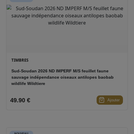
TIMBRES
Sud-Soudan 2026 ND IMPERF M/S feuillet faune
sauvage indépendance oiseaux antilopes baobab
wildlife Wildtiere
49.90 €
Ajouter
NOUVEAU