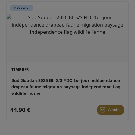
NOUVEAU
TIMBRES
Sud-Soudan 2026 Bl. S/S FDC 1er jour indépendance
drapeau faune migration paysage Independence flag
wildlife Fahne
44.90 €
Ajouter