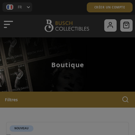
FR
CRÉER UN COMPTE
Boutique
ACCUEIL
BOUTIQUE
Filtres
TIMBRES D'AFRIQUE
TIMBRES PAR THÈMES
NOUVEAU