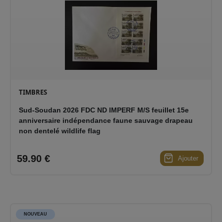
TIMBRES
Sud-Soudan 2026 FDC ND IMPERF M/S feuillet 15e
anniversaire indépendance faune sauvage drapeau
non dentelé wildlife flag
59.90 €
Ajouter
NOUVEAU