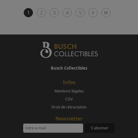
1
2
3
4
5
Busch Collectibles
Infos
Mentions légales
CGV
Droit de rétractation
Newsletter
S'abonner