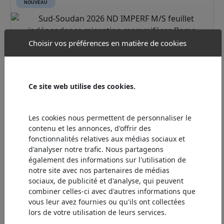
NOUVEAU
Choisir vos préférences en matière de cookies
Ce site web utilise des cookies.
TIMBRES
Les cookies nous permettent de personnaliser le
Sud-Soudan 2026 ND IMPERF M/S feuillet
contenu et les annonces, d'offrir des
indépendance migration mammifères Boma Badingilo
fonctionnalités relatives aux médias sociaux et
faune antilopes Wildtiere
d'analyser notre trafic. Nous partageons
également des informations sur l'utilisation de
notre site avec nos partenaires de médias
49.90 €
Ajouter
sociaux, de publicité et d'analyse, qui peuvent
combiner celles-ci avec d'autres informations que
vous leur avez fournies ou qu'ils ont collectées
lors de votre utilisation de leurs services.