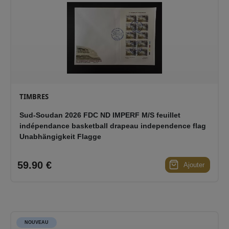
TIMBRES
Sud-Soudan 2026 FDC ND IMPERF M/S feuillet
indépendance basketball drapeau independence flag
Unabhängigkeit Flagge
59.90 €
Ajouter
NOUVEAU