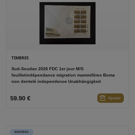
TIMBRES
Sud-Soudan 2026 FDC 1er jour M/S
feuilletindépendance migration mammifères Boma
non dentelé independence Unabhängigkeit
59.90 €
Ajouter
NOUVEAU