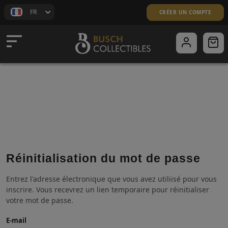
FR
CRÉER UN COMPTE
ACCUEIL
Réinitialisation du mot de passe
BOUTIQUE
Entrez l'adresse électronique que vous avez utiliisé pour vous
TIMBRES D'AFRIQUE
inscrire. Vous recevrez un lien temporaire pour réinitialiser
votre mot de passe.
TIMBRES PAR THÈMES
E-mail